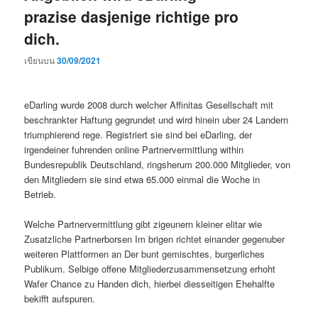
prazise dasjenige richtige pro
dich.
เขียนบน
30/09/2021
eDarling wurde 2008 durch welcher Affinitas Gesellschaft mit
beschrankter Haftung gegrundet und wird hinein uber 24 Landern
triumphierend rege. Registriert sie sind bei eDarling, der
irgendeiner fuhrenden online Partnervermittlung within
Bundesrepublik Deutschland, ringsherum 200.000 Mitglieder, von
den Mitgliedern sie sind etwa 65.000 einmal die Woche in
Betrieb.
Welche Partnervermittlung gibt zigeunern kleiner elitar wie
Zusatzliche Partnerborsen Im brigen richtet einander gegenuber
weiteren Plattformen an Der bunt gemischtes, burgerliches
Publikum. Selbige offene Mitgliederzusammensetzung erhoht
Wafer Chance zu Handen dich, hierbei diesseitigen Ehehalfte
bekifft aufspuren.