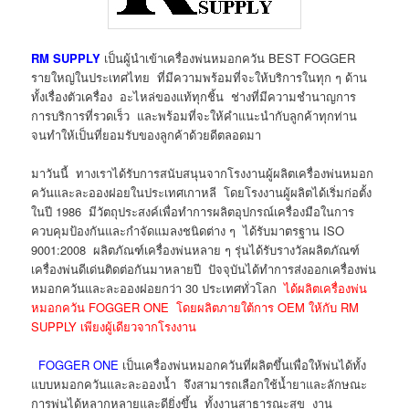
RM SUPPLY
เป็นผู้นำเข้าเครื่องพ่นหมอกควัน BEST FOGGER
รายใหญ่ในประเทศไทย ที่มีความพร้อมที่จะให้บริการในทุก ๆ ด้าน
ทั้งเรื่องตัวเครื่อง อะไหล่ของแท้ทุกชิ้น ช่างที่มีความชำนาญการ
การบริการที่รวดเร็ว และพร้อมที่จะให้คำแนะนำกับลูกค้าทุกท่าน
จนทำให้เป็นที่ยอมรับของลูกค้าด้วยดีตลอดมา
มาวันนี้ ทางเราได้รับการสนับสนุนจากโรงงานผู้ผลิตเครื่องพ่นหมอก
ควันและละอองฝอยในประเทศเกาหลี โดยโรงงานผู้ผลิตได้เริ่มก่อตั้ง
ในปี 1986 มีวัตถุประสงค์เพื่อทำการผลิตอุปกรณ์เครื่องมือในการ
ควบคุมป้องกันและกำจัดแมลงชนิดต่าง ๆ ได้รับมาตรฐาน ISO
9001:2008 ผลิตภัณฑ์เครื่องพ่นหลาย ๆ รุ่นได้รับรางวัลผลิตภัณฑ์
เครื่องพ่นดีเด่นติดต่อกันมาหลายปี ปัจจุบันได้ทำการส่งออกเครื่องพ่น
หมอกควันและละอองฝอยกว่า 30 ประเทศทั่วโลก
ได้ผลิตเครื่องพ่น
หมอกควัน FOGGER ONE โดยผลิตภายใต้การ OEM ให้กับ RM
SUPPLY เพียงผู้เดียวจากโรงงาน
FOGGER ONE
เป็นเครื่องพ่นหมอกควันที่ผลิตขึ้นเพื่อให้พ่นได้ทั้ง
แบบหมอกควันและละอองน้ำ จึงสามารถเลือกใช้น้ำยาและลักษณะ
การพ่นได้หลากหลายและดียิ่งขึ้น ทั้งงานสาธารณะสุข งาน