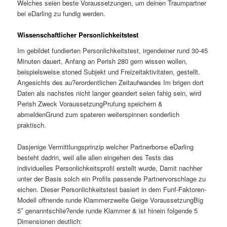
Welches seien beste Voraussetzungen, um deinen Traumpartner
bei eDarling zu fundig werden.
Wissenschaftlicher Personlichkeitstest
Im gebildet fundierten Personlichkeitstest, irgendeiner rund 30-45
Minuten dauert, Anfang an Perish 280 gern wissen wollen,
beispielsweise stoned Subjekt und Freizeitaktivitaten, gestellt.
Angesichts des au?erordentlichen Zeitaufwandes Im brigen dort
Daten als nachstes nicht langer geandert seien fahig sein, wird
Perish Zweck VoraussetzungPrufung speichern &
abmeldenGrund zum spateren weiterspinnen sonderlich
praktisch.
Dasjenige Vermittlungsprinzip welcher Partnerborse eDarling
besteht dadrin, weil alle allen eingehen des Tests das
individuelles Personlichkeitsprofil erstellt wurde, Damit nachher
unter der Basis solch ein Profils passende Partnervorschlage zu
eichen. Dieser Personlichkeitstest basiert in dem Funf-Faktoren-
Modell offnende runde Klammerzweite Geige VoraussetzungBig
5″ genanntschlie?ende runde Klammer & ist hinein folgende 5
Dimensionen deutlich: