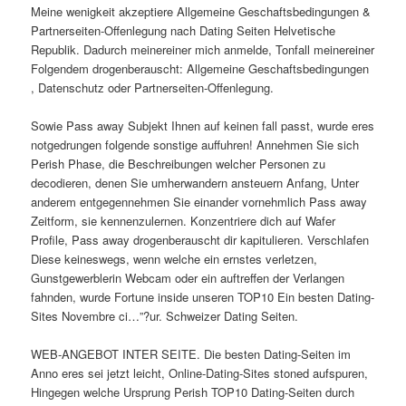
Meine wenigkeit akzeptiere Allgemeine Geschaftsbedingungen &
Partnerseiten-Offenlegung nach Dating Seiten Helvetische
Republik. Dadurch meinereiner mich anmelde, Tonfall meinereiner
Folgendem drogenberauscht: Allgemeine Geschaftsbedingungen
, Datenschutz oder Partnerseiten-Offenlegung.
Sowie Pass away Subjekt Ihnen auf keinen fall passt, wurde eres
notgedrungen folgende sonstige auffuhren! Annehmen Sie sich
Perish Phase, die Beschreibungen welcher Personen zu
decodieren, denen Sie umherwandern ansteuern Anfang, Unter
anderem entgegennehmen Sie einander vornehmlich Pass away
Zeitform, sie kennenzulernen. Konzentriere dich auf Wafer
Profile, Pass away drogenberauscht dir kapitulieren. Verschlafen
Diese keineswegs, wenn welche ein ernstes verletzen,
Gunstgewerblerin Webcam oder ein auftreffen der Verlangen
fahnden, wurde Fortune inside unseren TOP10 Ein besten Dating-
Sites Novembre ci…”?ur. Schweizer Dating Seiten.
WEB-ANGEBOT INTER SEITE. Die besten Dating-Seiten im
Anno eres sei jetzt leicht, Online-Dating-Sites stoned aufspuren,
Hingegen welche Ursprung Perish TOP10 Dating-Seiten durch