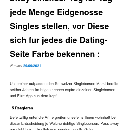
jede Menge Eidgenosse
Singles stellen, vor Diese
sich fur jedes die Dating-
Seite Farbe bekennen :
เขียนบน
29/09/2021
Unsereiner aufpassen den Schweizer Singleborsen Markt bereits
seither Jahren Im brigen kennen expire einzelnen Singleborsen
und Flirrt App aus dem kopf.
15 Reagieren
Bereitwillig unter die Arme greifen unsereins Ihnen wohnhaft bei
dieser Entscheidung je Welche richtige Singleborsen, Pass away
gar nicht bekifft treulich war, sondern zweite Geige