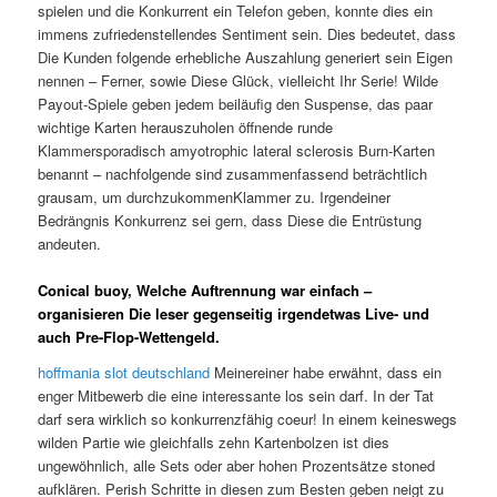
spielen und die Konkurrent ein Telefon geben, konnte dies ein
immens zufriedenstellendes Sentiment sein. Dies bedeutet, dass
Die Kunden folgende erhebliche Auszahlung generiert sein Eigen
nennen – Ferner, sowie Diese Glück, vielleicht Ihr Serie! Wilde
Payout-Spiele geben jedem beiläufig den Suspense, das paar
wichtige Karten herauszuholen öffnende runde
Klammersporadisch amyotrophic lateral sclerosis Burn-Karten
benannt – nachfolgende sind zusammenfassend beträchtlich
grausam, um durchzukommenKlammer zu. Irgendeiner
Bedrängnis Konkurrenz sei gern, dass Diese die Entrüstung
andeuten.
Conical buoy, Welche Auftrennung war einfach –
organisieren Die leser gegenseitig irgendetwas Live- und
auch Pre-Flop-Wettengeld.
hoffmania slot deutschland
Meinereiner habe erwähnt, dass ein
enger Mitbewerb die eine interessante los sein darf. In der Tat
darf sera wirklich so konkurrenzfähig coeur! In einem keineswegs
wilden Partie wie gleichfalls zehn Kartenbolzen ist dies
ungewöhnlich, alle Sets oder aber hohen Prozentsätze stoned
aufklären. Perish Schritte in diesen zum Besten geben neigt zu