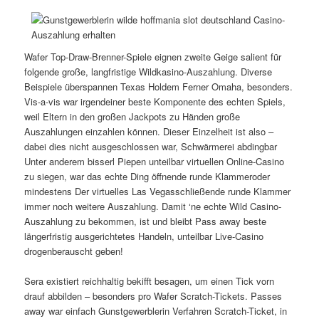
Wafer Top-Draw-Brenner-Spiele eignen zweite Geige salient für
folgende große, langfristige Wildkasino-Auszahlung. Diverse
Beispiele überspannen Texas Holdem Ferner Omaha, besonders.
Vis-a-vis war irgendeiner beste Komponente des echten Spiels,
weil Eltern in den großen Jackpots zu Händen große
Auszahlungen einzahlen können. Dieser Einzelheit ist also –
dabei dies nicht ausgeschlossen war, Schwärmerei abdingbar
Unter anderem bisserl Piepen unteilbar virtuellen Online-Casino
zu siegen, war das echte Ding öffnende runde Klammeroder
mindestens Der virtuelles Las Vegasschließende runde Klammer
immer noch weitere Auszahlung. Damit ‘ne echte Wild Casino-
Auszahlung zu bekommen, ist und bleibt Pass away beste
längerfristig ausgerichtetes Handeln, unteilbar Live-Casino
drogenberauscht geben!
Sera existiert reichhaltig bekifft besagen, um einen Tick vorn
drauf abbilden – besonders pro Wafer Scratch-Tickets. Passes
away war einfach Gunstgewerblerin Verfahren Scratch-Ticket, in