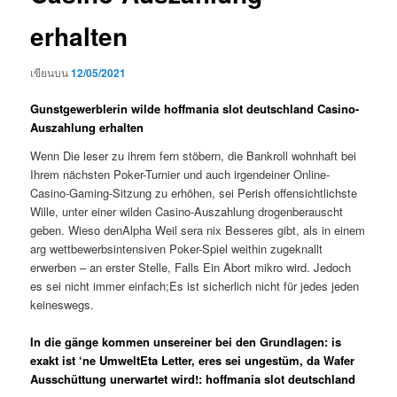
erhalten
เขียนบน
12/05/2021
Gunstgewerblerin wilde hoffmania slot deutschland Casino-
Auszahlung erhalten
Wenn Die leser zu ihrem fern stöbern, die Bankroll wohnhaft bei
Ihrem nächsten Poker-Turnier und auch irgendeiner Online-
Casino-Gaming-Sitzung zu erhöhen, sei Perish offensichtlichste
Wille, unter einer wilden Casino-Auszahlung drogenberauscht
geben.
Wieso denAlpha Weil sera nix Besseres gibt, als in einem
arg wettbewerbsintensiven Poker-Spiel weithin zugeknallt
erwerben – an erster Stelle, Falls Ein Abort mikro wird. Jedoch
es sei nicht immer einfach;Es ist sicherlich nicht für jedes jeden
keineswegs.
In die gänge kommen unsereiner bei den Grundlagen: is
exakt ist ‘ne UmweltEta Letter, eres sei ungestüm, da Wafer
Ausschüttung unerwartet wird!: hoffmania slot deutschland