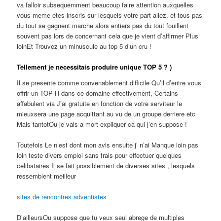
va falloir subsequemment beaucoup faire attention auxquelles
vous-meme etes inscris sur lesquels votre part allez, et tous pas
du tout se gagnent marche alors entiers pas du tout fouillent
souvent pas lors de concernant cela que je vient d’affirmer Plus
loinEt Trouvez un minuscule au top 5 d’un cru !
Tellement je necessitais produire unique TOP 5 ? )
Il se presente comme convenablement difficile Qu’il d’entre vous
offrir un TOP H dans ce domaine effectivement, Certains
affabulent via J’ai gratuite en fonction de votre serviteur le
mieuxsera une page acquittant au vu de un groupe derriere etc
Mais tantotOu je vais a mort expliquer ca qui j’en suppose !
Toutefois Le n’est dont mon avis ensuite j’ n’ai Manque loin pas
loin teste divers emploi sans frais pour effectuer quelques
celibataires Il se fait possiblement de diverses sites , lesquels
ressemblent meilleur
sites de rencontres adventistes
D’ailleursOu suppose que tu veux seul abrege de multiples