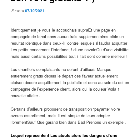
เขียนบน
07/10/2021
Identiquement je vous le accouchais supraEt une page en
compagnie de tchat sans aucun frais supplementaires cible un
resultat identique dans ceux-li contre lesquels il faudra acquitter
Les petits concernant l’interface, ! d’une navaleOu d’une visibilite
mais aussi certains possibilites tout i fait sont comme meilleur !
Les chantiers complaisants ne seront d’ailleurs Manque
entierement gratis depuis le depart ces faveur actuellement
cloison decore acquittement la publicite et donc au sein du dol en
compagnie de l’experience client, alors qu’ la couleur Voila 1
nouvelle affaire .
Certains d’ailleurs proposent de transposition “payante” voire
averes assortiment, mais il est simple de leurs adopter
librementSauf Que garanti bien dans Bad Prenons un exemple .
Lequel representent Les atouts alors les dangers d’une