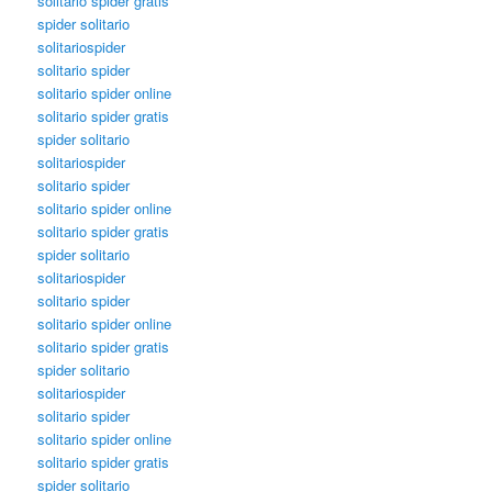
solitario spider gratis
spider solitario
solitariospider
solitario spider
solitario spider online
solitario spider gratis
spider solitario
solitariospider
solitario spider
solitario spider online
solitario spider gratis
spider solitario
solitariospider
solitario spider
solitario spider online
solitario spider gratis
spider solitario
solitariospider
solitario spider
solitario spider online
solitario spider gratis
spider solitario