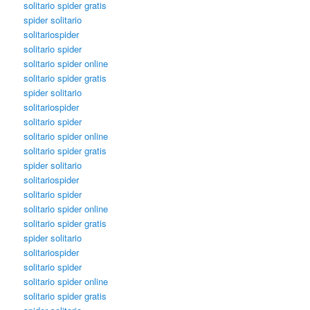
solitario spider gratis
spider solitario
solitariospider
solitario spider
solitario spider online
solitario spider gratis
spider solitario
solitariospider
solitario spider
solitario spider online
solitario spider gratis
spider solitario
solitariospider
solitario spider
solitario spider online
solitario spider gratis
spider solitario
solitariospider
solitario spider
solitario spider online
solitario spider gratis