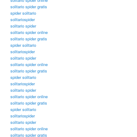
solitario spider online
solitario spider gratis
spider solitario
solitariospider
solitario spider
solitario spider online
solitario spider gratis
spider solitario
solitariospider
solitario spider
solitario spider online
solitario spider gratis
spider solitario
solitariospider
solitario spider
solitario spider online
solitario spider gratis
spider solitario
solitariospider
solitario spider
solitario spider online
solitario spider gratis