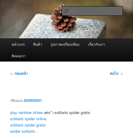
ข้าม
จำหน่ายเครื่องพ่นหมอกควัน คุณภาพดี บริการด้วยความจริงใจ
ไป
ค้นหา
ยัง
เนื้อหา
ผู้นำเข้าเครื่องพ่นหมอกควัน Best
หลัก
Fogger / Fogger One และ อะไหล่
เมนู
หน้าแรก
สินค้า
รูปภาพเปรียบเทียบ
เกี่ยวกับเรา
หลัก
ติดต่อเรา
เมนู
←
ก่อนหน้า
ต่อไป
→
นำทาง
เรื่อง
เขียนบน
20/09/2021
play rainbow riches
.win/”>solitario spider gratis
solitario spider online
solitario spider gratis
spider solitario