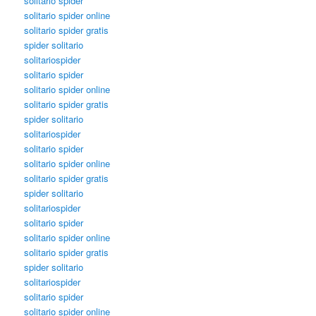
solitario spider
solitario spider online
solitario spider gratis
spider solitario
solitariospider
solitario spider
solitario spider online
solitario spider gratis
spider solitario
solitariospider
solitario spider
solitario spider online
solitario spider gratis
spider solitario
solitariospider
solitario spider
solitario spider online
solitario spider gratis
spider solitario
solitariospider
solitario spider
solitario spider online