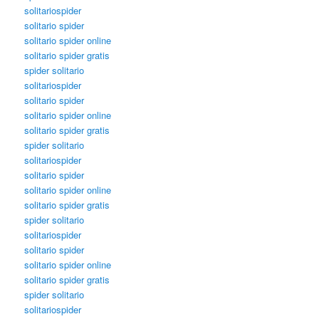
solitariospider
solitario spider
solitario spider online
solitario spider gratis
spider solitario
solitariospider
solitario spider
solitario spider online
solitario spider gratis
spider solitario
solitariospider
solitario spider
solitario spider online
solitario spider gratis
spider solitario
solitariospider
solitario spider
solitario spider online
solitario spider gratis
spider solitario
solitariospider