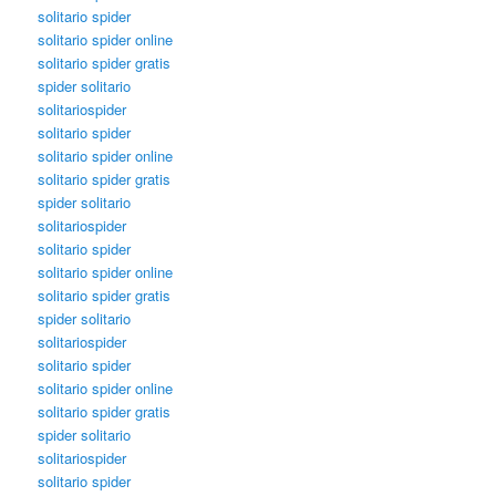
solitario spider
solitario spider online
solitario spider gratis
spider solitario
solitariospider
solitario spider
solitario spider online
solitario spider gratis
spider solitario
solitariospider
solitario spider
solitario spider online
solitario spider gratis
spider solitario
solitariospider
solitario spider
solitario spider online
solitario spider gratis
spider solitario
solitariospider
solitario spider