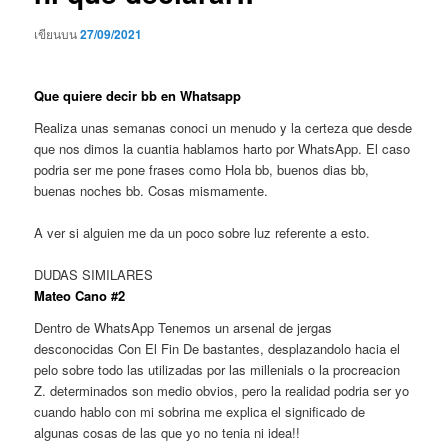
เขียนบน
27/09/2021
Que quiere decir bb en Whatsapp
Realiza unas semanas conoci un menudo y la certeza que desde
que nos dimos la cuanti­a hablamos harto por WhatsApp. El caso
podri­a ser me pone frases como Hola bb, buenos dias bb,
buenas noches bb. Cosas mismamente.
A ver si alguien me da un poco sobre luz referente a esto.
DUDAS SIMILARES
Mateo Cano #2
Dentro de WhatsApp Tenemos un arsenal de jergas
desconocidas Con El Fin De bastantes, desplazandolo hacia el
pelo sobre todo las utilizadas por las millenials o la procreacion
Z. determinados son medio obvios, pero la realidad podri­a ser yo
cuando hablo con mi sobrina me explica el significado de
algunas cosas de las que yo no tenia ni idea!!