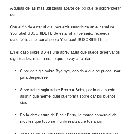
Algunas de las mas utilizadas aparte del bb que te sorprenderan
son:
Con el fin de estar al dia, recuerda suscribirte an el canal de
YouTube! SUSCRIBETE de estar al aniversario, recuerda
suscribirte an el canal sobre YouTube! SUSCRIBETE –>
En el caso sobre BB es una abreviatura que puede tener varios
significados, mismamente que te voy a relatar:
Sirve de sigla sobre Bye bye, debido a que se puede usar
para despedirse
Sirve sobre sigla sobre Bonjour Baby, por lo que puede
asistir igualmente igual que forma sobre dar los buenos
dias.
Es la abreviatura de Black Berry, la marca comercial de
moviles que tuvo su triunfo realiza ciertos anos
Tambien bb es una forma carinosa sobre atraer a alguien,