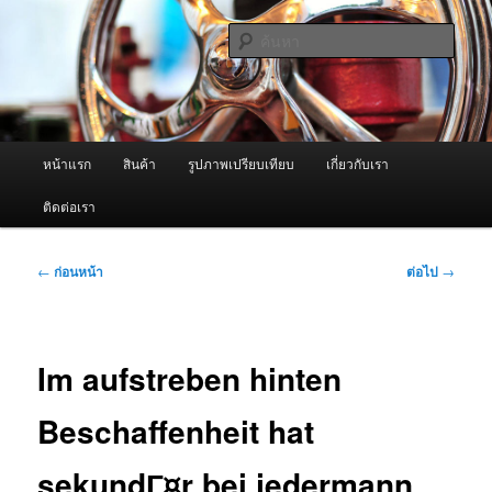
ข้าม
จำหน่ายเครื่องพ่นหมอกควัน คุณภาพดี บริการด้วยความจริงใจ
ไป
ค้นหา
ยัง
เนื้อหา
ผู้นำเข้าเครื่องพ่นหมอกควัน Best
หลัก
Fogger / Fogger One และ อะไหล่
เมนู
หน้าแรก
สินค้า
รูปภาพเปรียบเทียบ
เกี่ยวกับเรา
หลัก
ติดต่อเรา
เมนู
←
ก่อนหน้า
ต่อไป
→
นำทาง
เรื่อง
Im aufstreben hinten
Beschaffenheit hat
sekundГ¤r bei jedermann