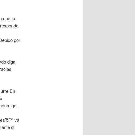
a que tu
e responde
Debido por
ado diga
racias
urre En
e
 conmigo.
nteвЂ™ va
ente di