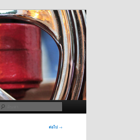
ค้นหา
ต่อไป
→