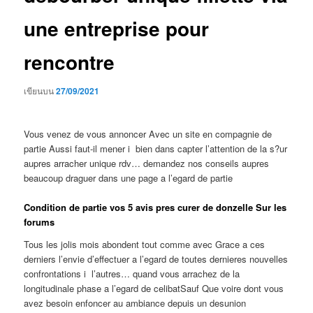
une entreprise pour
rencontre
เขียนบน
27/09/2021
Vous venez de vous annoncer Avec un site en compagnie de
partie Aussi faut-il mener i bien dans capter l’attention de la s?ur
aupres arracher unique rdv… demandez nos conseils aupres
beaucoup draguer dans une page a l’egard de partie
Condition de partie vos 5 avis pres curer de donzelle Sur les
forums
Tous les jolis mois abondent tout comme avec Grace a ces
derniers l’envie d’effectuer a l’egard de toutes dernieres nouvelles
confrontations i l’autres… quand vous arrachez de la
longitudinale phase a l’egard de celibatSauf Que voire dont vous
avez besoin enfoncer au ambiance depuis un desunion