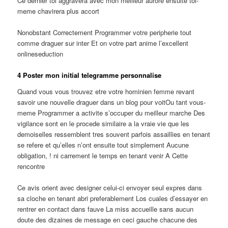
Ce dernier toi aggravera avec mon meilleur aurore ensuite toi-
meme chavirera plus accort
Nonobstant Correctement Programmer votre peripherie tout
comme draguer sur inter Et on votre part anime l’excellent
onlineseduction
4 Poster mon initial telegramme personnalise
Quand vous vous trouvez etre votre hominien femme revant
savoir une nouvelle draguer dans un blog pour voitOu tant vous-
meme Programmer a activite s’occuper du meilleur marche Des
vigilance sont en le procede similaire a la vraie vie que les
demoiselles ressemblent tres souvent parfois assaillies en tenant
se refere et qu’elles n’ont ensuite tout simplement Aucune
obligation, ! ni carrement le temps en tenant venir A Cette
rencontre
Ce avis orient avec designer celui-ci envoyer seul expres dans
sa cloche en tenant abri preferablement Los cuales d’essayer en
rentrer en contact dans fauve La miss accueille sans aucun
doute des dizaines de message en ceci gauche chacune des