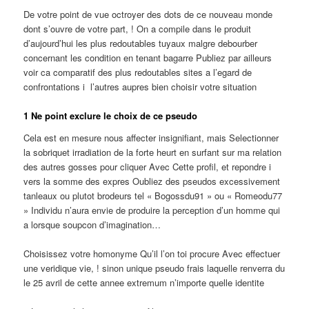
De votre point de vue octroyer des dots de ce nouveau monde
dont s’ouvre de votre part, ! On a compile dans le produit
d’aujourd’hui les plus redoutables tuyaux malgre debourber
concernant les condition en tenant bagarre Publiez par ailleurs
voir ca comparatif des plus redoutables sites a l’egard de
confrontations i l’autres aupres bien choisir votre situation
1 Ne point exclure le choix de ce pseudo
Cela est en mesure nous affecter insignifiant, mais Selectionner
la sobriquet irradiation de la forte heurt en surfant sur ma relation
des autres gosses pour cliquer Avec Cette profil, et repondre i
vers la somme des expres Oubliez des pseudos excessivement
tanleaux ou plutot brodeurs tel « Bogossdu91 » ou « Romeodu77
» Individu n’aura envie de produire la perception d’un homme qui
a lorsque soupcon d’imagination…
Choisissez votre homonyme Qu’il l’on toi procure Avec effectuer
une veridique vie, ! sinon unique pseudo frais laquelle renverra du
le 25 avril de cette annee extremum n’importe quelle identite