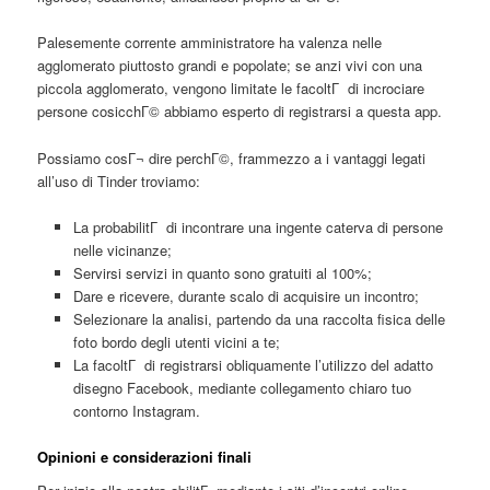
Palesemente corrente amministratore ha valenza nelle
agglomerato piuttosto grandi e popolate; se anzi vivi con una
piccola agglomerato, vengono limitate le facoltГ di incrociare
persone cosicchГ© abbiamo esperto di registrarsi a questa app.
Possiamo cosГ¬ dire perchГ©, frammezzo a i vantaggi legati
all’uso di Tinder troviamo:
La probabilitГ di incontrare una ingente caterva di persone
nelle vicinanze;
Servirsi servizi in quanto sono gratuiti al 100%;
Dare e ricevere, durante scalo di acquisire un incontro;
Selezionare la analisi, partendo da una raccolta fisica delle
foto bordo degli utenti vicini a te;
La facoltГ di registrarsi obliquamente l’utilizzo del adatto
disegno Facebook, mediante collegamento chiaro tuo
contorno Instagram.
Opinioni e considerazioni finali