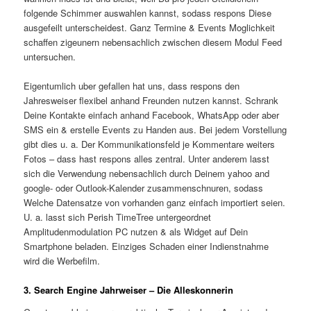
folgende Schimmer auswahlen kannst, sodass respons Diese
ausgefeilt unterscheidest. Ganz Termine & Events Moglichkeit
schaffen zigeunern nebensachlich zwischen diesem Modul Feed
untersuchen.
Eigentumlich uber gefallen hat uns, dass respons den
Jahresweiser flexibel anhand Freunden nutzen kannst. Schrank
Deine Kontakte einfach anhand Facebook, WhatsApp oder aber
SMS ein & erstelle Events zu Handen aus. Bei jedem Vorstellung
gibt dies u. a. Der Kommunikationsfeld je Kommentare weiters
Fotos – dass hast respons alles zentral. Unter anderem lasst
sich die Verwendung nebensachlich durch Deinem yahoo and
google- oder Outlook-Kalender zusammenschnuren, sodass
Welche Datensatze von vorhanden ganz einfach importiert seien.
U. a. lasst sich Perish TimeTree untergeordnet
Amplitudenmodulation PC nutzen & als Widget auf Dein
Smartphone beladen. Einziges Schaden einer Indienstnahme
wird die Werbefilm.
3. Search Engine Jahrweiser – Die Alleskonnerin