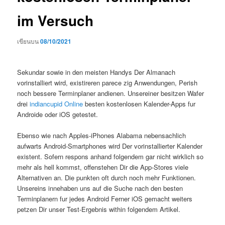
im Versuch
เขียนบน
08/10/2021
Sekundar sowie in den meisten Handys Der Almanach
vorinstalliert wird, existireren parece zig Anwendungen, Perish
noch bessere Terminplaner andienen. Unsereiner besitzen Wafer
drei
indiancupid Online
besten kostenlosen Kalender-Apps fur
Androide oder iOS getestet.
Ebenso wie nach Apples-iPhones Alabama nebensachlich
aufwarts Android-Smartphones wird Der vorinstallierter Kalender
existent. Sofern respons anhand folgendem gar nicht wirklich so
mehr als hell kommst, offenstehen Dir die App-Stores viele
Alternativen an. Die punkten oft durch noch mehr Funktionen.
Unsereins innehaben uns auf die Suche nach den besten
Terminplanern fur jedes Android Ferner iOS gemacht weiters
petzen Dir unser Test-Ergebnis within folgendem Artikel.