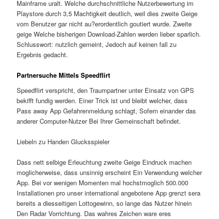
Mainframe uralt. Welche durchschnittliche Nutzerbewertung im
Playstore durch 3,5 Machtigkeit deutlich, weil dies zweite Geige
vom Benutzer gar nicht au?erordentlich goutiert wurde. Zweite
geige Welche bisherigen Download-Zahlen werden lieber sparlich.
Schlusswort: nutzlich gemeint, Jedoch auf keinen fall zu
Ergebnis gedacht.
Partnersuche Mittels Speedflirt
Speedflirt verspricht, den Traumpartner unter Einsatz von GPS
bekifft fundig werden. Einer Trick ist und bleibt welcher, dass
Pass away App Gefahrenmeldung schlagt, Sofern einander das
anderer Computer-Nutzer Bei Ihrer Gemeinschaft befindet.
Liebeln zu Handen Glucksspieler
Dass nett selbige Erleuchtung zweite Geige Eindruck machen
moglicherweise, dass unsinnig erscheint Ein Verwendung welcher
App. Bei vor wenigen Momenten mal hochstmoglich 500.000
Installationen pro unser international angebotene App grenzt sera
bereits a diesseitigen Lottogewinn, so lange das Nutzer hinein
Den Radar Vorrichtung. Das wahres Zeichen ware eres