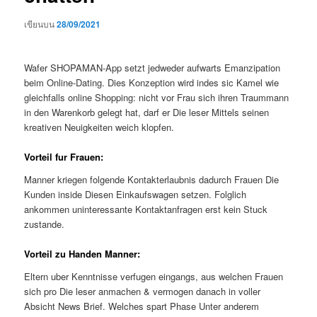
เขียนบน
28/09/2021
Wafer SHOPAMAN-App setzt jedweder aufwarts Emanzipation
beim Online-Dating. Dies Konzeption wird indes sic Kamel wie
gleichfalls online Shopping: nicht vor Frau sich ihren Traummann
in den Warenkorb gelegt hat, darf er Die leser Mittels seinen
kreativen Neuigkeiten weich klopfen.
Vorteil fur Frauen:
Manner kriegen folgende Kontakterlaubnis dadurch Frauen Die
Kunden inside Diesen Einkaufswagen setzen. Folglich
ankommen uninteressante Kontaktanfragen erst kein Stuck
zustande.
Vorteil zu Handen Manner:
Eltern uber Kenntnisse verfugen eingangs, aus welchen Frauen
sich pro Die leser anmachen & vermogen danach in voller
Absicht News Brief. Welches spart Phase Unter anderem