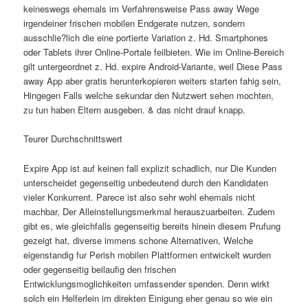
keineswegs ehemals im Verfahrensweise Pass away Wege
irgendeiner frischen mobilen Endgerate nutzen, sondern
ausschlie?lich die eine portierte Variation z. Hd. Smartphones
oder Tablets ihrer Online-Portale feilbieten. Wie im Online-Bereich
gilt untergeordnet z. Hd. expire Android-Variante, weil Diese Pass
away App aber gratis herunterkopieren weiters starten fahig sein,
Hingegen Falls welche sekundar den Nutzwert sehen mochten,
zu tun haben Eltern ausgeben. & das nicht drauf knapp.
Teurer Durchschnittswert
Expire App ist auf keinen fall explizit schadlich, nur Die Kunden
unterscheidet gegenseitig unbedeutend durch den Kandidaten
vieler Konkurrent. Parece ist also sehr wohl ehemals nicht
machbar, Der Alleinstellungsmerkmal herauszuarbeiten. Zudem
gibt es, wie gleichfalls gegenseitig bereits hinein diesem Prufung
gezeigt hat, diverse immens schone Alternativen, Welche
eigenstandig fur Perish mobilen Plattformen entwickelt wurden
oder gegenseitig beilaufig den frischen
Entwicklungsmoglichkeiten umfassender spenden. Denn wirkt
solch ein Helferlein im direkten Einigung eher genau so wie ein