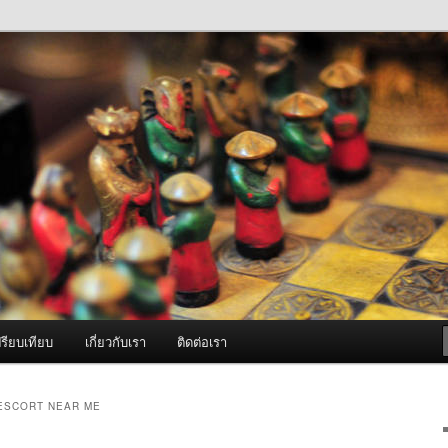
ภาพดี บริการด้วยความจริงใจ
องพ่นหมอกควัน Best Fogger /
ะ อะไหล่
รียบเทียบ
เกี่ยวกับเรา
ติดต่อเรา
ESCORT NEAR ME