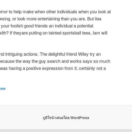
 error to help make when other individuals when you look at
sing, or look more entertaining than you are. But itas
e your foolish good friends an individual a potential
th? If theyare putting on tainted sportsball tees, Iam will
d intriguing actions. The delightful friend Wiley try an
ut because the way the guy search and works says so much
as having a positive expression from it, certainly not a
r me
ภูมิใจนำเสนอโดย WordPress