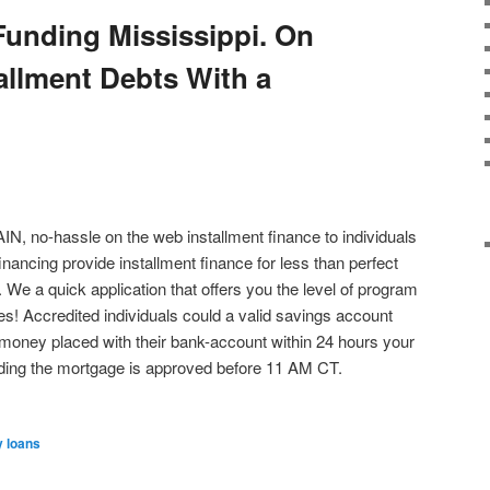
Funding Mississippi. On
tallment Debts With a
, no-hassle on the web installment finance to individuals
financing provide installment finance for less than perfect
. We a quick application that offers you the level of program
tes! Accredited individuals could a valid savings account
t money placed with their bank-account within 24 hours your
ing the mortgage is approved before 11 AM CT.
y loans