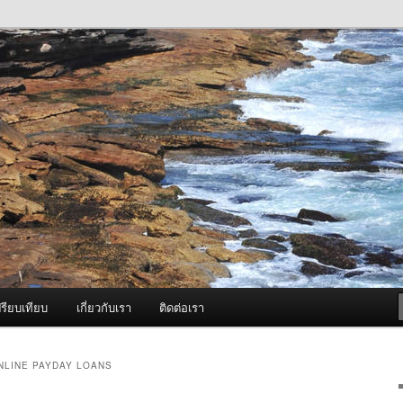
ภาพดี บริการด้วยความจริงใจ
องพ่นหมอกควัน Best Fogger /
ะ อะไหล่
รียบเทียบ
เกี่ยวกับเรา
ติดต่อเรา
NLINE PAYDAY LOANS