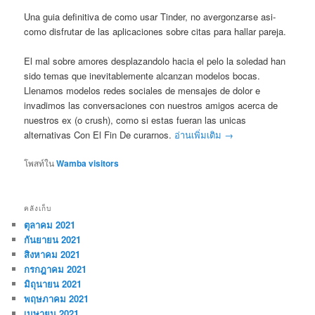
Una guia definitiva de como usar Tinder, no avergonzarse asi­
como disfrutar de las aplicaciones sobre citas para hallar pareja.
El mal sobre amores desplazandolo hacia el pelo la soledad han
sido temas que inevitablemente alcanzan modelos bocas.
Llenamos modelos redes sociales de mensajes de dolor e
invadimos las conversaciones con nuestros amigos acerca de
nuestros ex (o crush), como si estas fueran las unicas
alternativas Con El Fin De curarnos.
อ่านเพิ่มเติม
→
โพสท์ใน
Wamba visitors
คลังเก็บ
ตุลาคม 2021
กันยายน 2021
สิงหาคม 2021
กรกฎาคม 2021
มิถุนายน 2021
พฤษภาคม 2021
เมษายน 2021