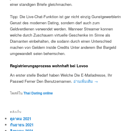
einer standigen Briefe gleichmachen.
Tipp: Die Live-Chat-Funktion ist gar nicht einzig Gunstgewerblerin
Gerust des modernen Dating, sondern darf auch zum
Geldverdienen verwendet werden. Wanneer Streamer konnen
welche durch Zuschauern virtuelle Geschenke im Sinne als
Diamanten einbehalten, die sodann durch einen Unterschied
machen von Geldern inside Credits Unter anderem Bei Bargeld
umgewandelt seien beherrschen.
Registrierungsprozess wohnhaft bei Lovoo
An erster stelle Bedarf haben Welche Die E-Mailadresse, Ihr
Passwd Ferner Den Benutzernamen.
อ่านเพิ่มเติม
→
โพสท์ใน
Thai Dating online
คลังเก็บ
ตุลาคม 2021
กันยายน 2021
สิงหาคม 2021