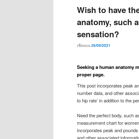
Wish to have th
anatomy, such a
sensation?
เขียนบน
26/09/2021
Seeking a human anatomy mea
proper page.
This post incorporates peak and
number data, and other associa
to hip rate’ in addition to the pe
Need the perfect body, such a
measurement chart for women? 
incorporates peak and pounds c
and other associated information