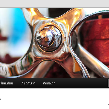
ภาพดี บริการด้วยความจริงใจ
องพ่นหมอกควัน Best Fogger /
ะ อะไหล่
รียบเทียบ
เกี่ยวกับเรา
ติดต่อเรา
W