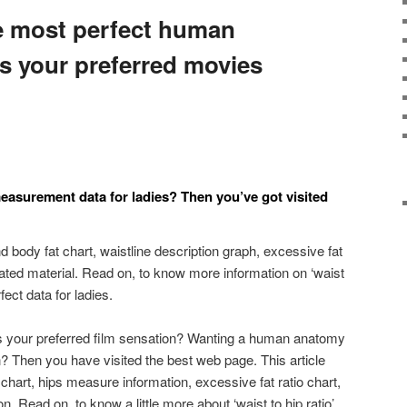
e most perfect human
s your preferred movies
surement data for ladies? Then you’ve got visited
 body fat chart, waistline description graph, excessive fat
ted material. Read on, to know more information on ‘waist
rfect data for ladies.
s your preferred film sensation? Wanting a human anatomy
Then you have visited the best web page. This article
hart, hips measure information, excessive fat ratio chart,
. Read on, to know a little more about ‘waist to hip ratio’