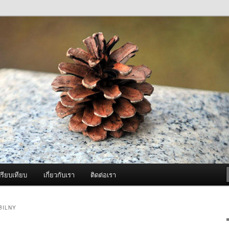
ภาพดี บริการด้วยความจริงใจ
องพ่นหมอกควัน Best Fogger /
ะ อะไหล่
รียบเทียบ
เกี่ยวกับเรา
ติดต่อเรา
BILNY