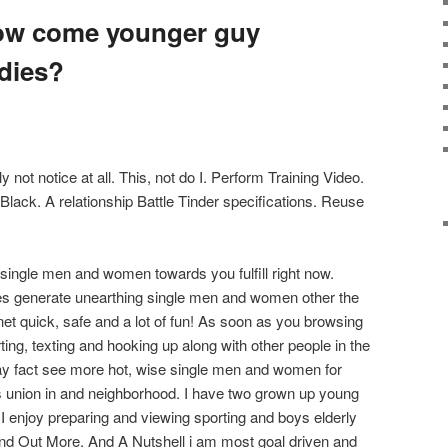
how come younger guy
adies?
ly not notice at all. This, not do I. Perform Training Video.
Black. A relationship Battle Tinder specifications. Reuse
single men and women towards you fulfill right now.
tes generate unearthing single men and women other the
net quick, safe and a lot of fun! As soon as you browsing
rting, texting and hooking up along with other people in the
y fact see more hot, wise single men and women for
s union in and neighborhood. I have two grown up young
 I enjoy preparing and viewing sporting and boys elderly
 Find Out More. And A Nutshell i am most goal driven and