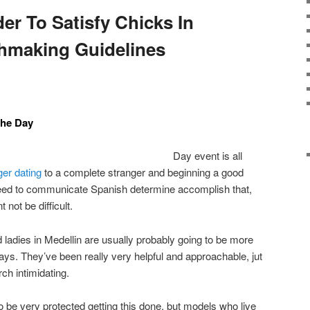
er To Satisfy Chicks In
hmaking Guidelines
The Day
Day event is all
er dating
to a complete stranger and beginning a good
 need to communicate Spanish determine accomplish that,
not be difficult.
 ladies in Medellin are usually probably going to be more
ays. They’ve been really very helpful and approachable, jut
ch intimidating.
 be very protected getting this done, but models who live