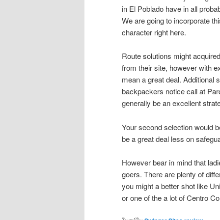
in El Poblado have in all proba
We are going to incorporate th
character right here.
Route solutions might acquired
from their site, however with 
mean a great deal. Additional s
backpackers notice call at Parq
generally be an excellent strat
Your second selection would be
be a great deal less on safegu
However bear in mind that ladi
goers. There are plenty of diff
you might a better shot like Un
or one of the a lot of Centro 