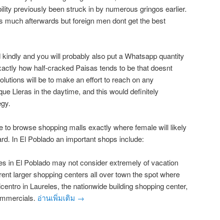
bility previously been struck in by numerous gringos earlier.
is much afterwards but foreign men dont get the best
 kindly and you will probably also put a Whatsapp quantity
exactly how half-cracked Paisas tends to be that doesnt
olutions will be to make an effort to reach on any
ue Lleras in the daytime, and this would definitely
egy.
 to browse shopping malls exactly where female will likely
ard. In El Poblado an important shops include:
es in El Poblado may not consider extremely of vacation
erent larger shopping centers all over town the spot where
icentro in Laureles, the nationwide building shopping center,
Commercials.
อ่านเพิ่มเติม
→