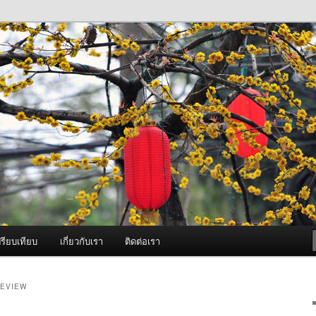
ภาพดี บริการด้วยความจริงใจ
องพ่นหมอกควัน Best Fogger /
ะ อะไหล่
รียบเทียบ
เกี่ยวกับเรา
ติดต่อเรา
REVIEW