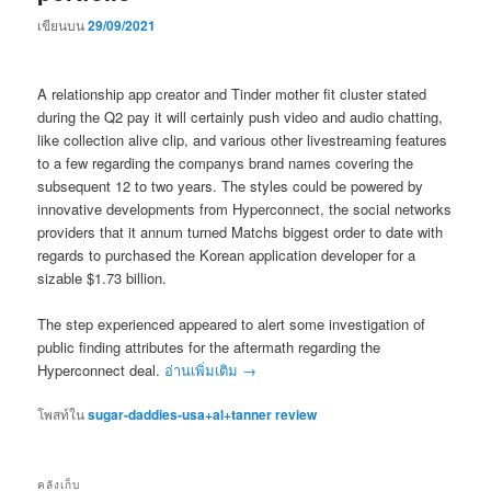
เขียนบน
29/09/2021
A relationship app creator and Tinder mother fit cluster stated
during the Q2 pay it will certainly push video and audio chatting,
like collection alive clip, and various other livestreaming features
to a few regarding the companys brand names covering the
subsequent 12 to two years. The styles could be powered by
innovative developments from Hyperconnect, the social networks
providers that it annum turned Matchs biggest order to date with
regards to purchased the Korean application developer for a
sizable $1.73 billion.
The step experienced appeared to alert some investigation of
public finding attributes for the aftermath regarding the
Hyperconnect deal.
อ่านเพิ่มเติม
→
โพสท์ใน
sugar-daddies-usa+al+tanner review
คลังเก็บ