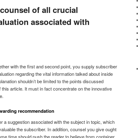
ounsel of all crucial
aluation associated with
gether with the first and second point, you supply subscriber
luation regarding the vital information talked about inside
lanation shouldn’t be limited to the points discussed
this article. It must in fact concentrate on the innovative
e.
ewarding recommendation
r a suggestion associated with the subject in topic, which
aluable the subscriber. In addition, counsel you give ought
same time should push the reader to believe from container.