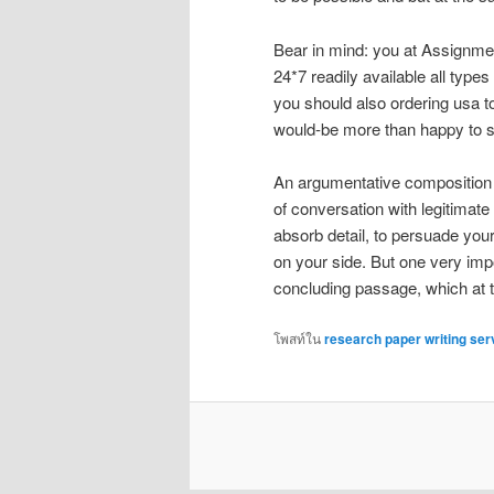
Bear in mind: you at Assignmen
24*7 readily available all types
you should also ordering usa t
would-be more than happy to s
An argumentative composition i
of conversation with legitimate
absorb detail, to persuade you
on your side. But one very impo
concluding passage, which at 
โพสท์ใน
research paper writing ser