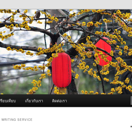
ภาพดี บริการด้วยความจริงใจ
องพ่นหมอกควัน Best Fogger /
ะ อะไหล่
รียบเทียบ
เกี่ยวกับเรา
ติดต่อเรา
 WRITING SERVICE