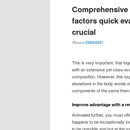
Comprehensive c
factors quick ev
crucial
เขียนบน
23/09/2021
This is very important, that to
with an extensive yet close eva
composition. However, this exp
elsewhere in the body words of 
components of the same them
Improve advantage with a r
Animated further, you must offe
happens to be exceptionally inv
to be possible and but at the 