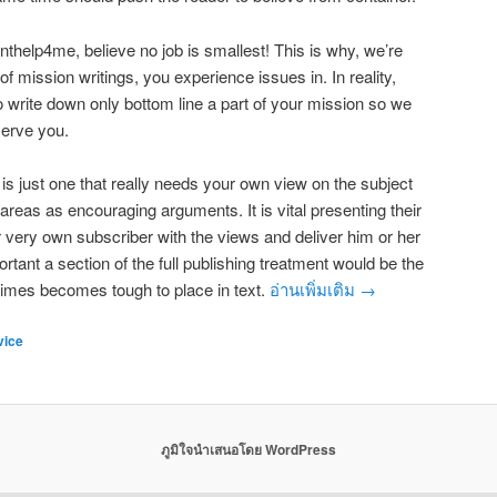
thelp4me, believe no job is smallest! This is why, we’re
 of mission writings, you experience issues in. In reality,
o write down only bottom line a part of your mission so we
erve you.
s just one that really needs your own view on the subject
 areas as encouraging arguments. It is vital presenting their
r very own subscriber with the views and deliver him or her
rtant a section of the full publishing treatment would be the
times becomes tough to place in text.
อ่านเพิ่มเติม
→
vice
ภูมิใจนำเสนอโดย WordPress