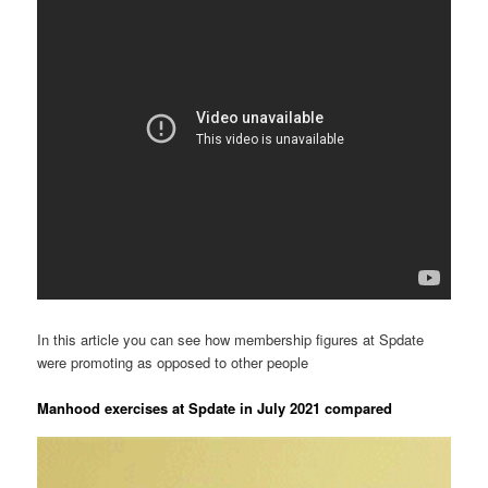
In this article you can see how membership figures at Spdate
were promoting as opposed to other people
Manhood exercises at Spdate in July 2021 compared