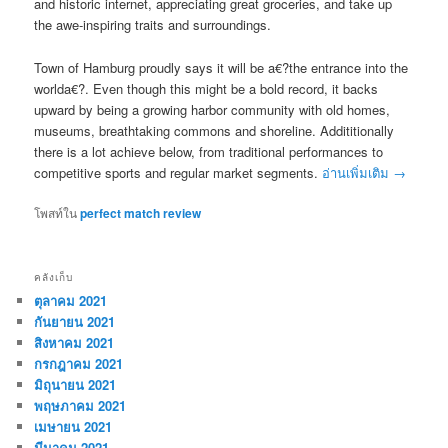
and historic internet, appreciating great groceries, and take up
the awe-inspiring traits and surroundings.
Town of Hamburg proudly says it will be a€?the entrance into the
worlda€?. Even though this might be a bold record, it backs
upward by being a growing harbor community with old homes,
museums, breathtaking commons and shoreline. Addititionally
there is a lot achieve below, from traditional performances to
competitive sports and regular market segments.
อ่านเพิ่มเติม
→
โพสท์ใน
perfect match review
คลังเก็บ
ตุลาคม 2021
กันยายน 2021
สิงหาคม 2021
กรกฎาคม 2021
มิถุนายน 2021
พฤษภาคม 2021
เมษายน 2021
มีนาคม 2021