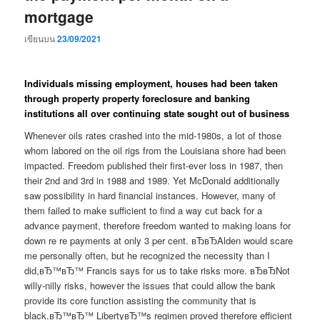
mortgage
เขียนบน
23/09/2021
Individuals missing employment, houses had been taken
through property property foreclosure and banking
institutions all over continuing state sought out of business
Whenever oils rates crashed into the mid-1980s, a lot of those
whom labored on the oil rigs from the Louisiana shore had been
impacted. Freedom published their first-ever loss in 1987, then
their 2nd and 3rd in 1988 and 1989. Yet McDonald additionally
saw possibility in hard financial instances. However, many of
them failed to make sufficient to find a way cut back for a
advance payment, therefore freedom wanted to making loans for
down re re payments at only 3 per cent. вЂвЂAlden would scare
me personally often, but he recognized the necessity than I
did,вЂ™вЂ™ Francis says for us to take risks more. вЂвЂNot
willy-nilly risks, however the issues that could allow the bank
provide its core function assisting the community that is
black.вЂ™вЂ™ LibertyвЂ™s regimen proved therefore efficient