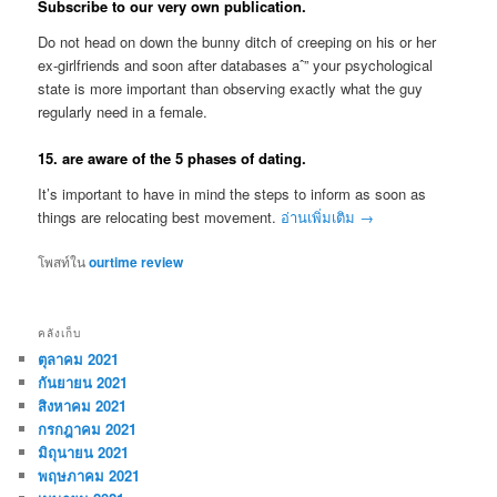
Subscribe to our very own publication.
Do not head on down the bunny ditch of creeping on his or her
ex-girlfriends and soon after databases aˆ” your psychological
state is more important than observing exactly what the guy
regularly need in a female.
15. are aware of the 5 phases of dating.
It’s important to have in mind the steps to inform as soon as
things are relocating best movement.
อ่านเพิ่มเติม
→
โพสท์ใน
ourtime review
คลังเก็บ
ตุลาคม 2021
กันยายน 2021
สิงหาคม 2021
กรกฎาคม 2021
มิถุนายน 2021
พฤษภาคม 2021