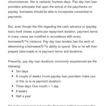
circumstances, this is certainly fourteen days. Pay day loan loan
providers anticipate that upon the arrival of the paychecks on
payday, borrowers should be able to incorporate consented re
payments.
But, even though the title regarding the cash advance or (payday
loan) itself shows a particular repayment duration, payment terms
in many cases are modified in accordance with every
borrowerвЂ™s instance. Pay day loan lenders has the work of
determining a borrowerвЂ™s ability to spend. She or he will then
prepare tailor-made re re payment terms and durations.
Presently, pay day loan durations commonly experienced are the
following:
Ten days
A couple of weeks (more payday loan providers make use
of this re re re payment duration)
Three days One month + 1 day
8 weeks
Half a year
It’s quite common to get payday financing entities imposing the