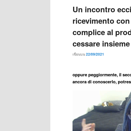
Un incontro ecc
ricevimento con
complice al prod
cessare insieme l
เขียนบน
22/09/2021
oppure peggiormente, il sec
ancora di conoscerlo, potrest