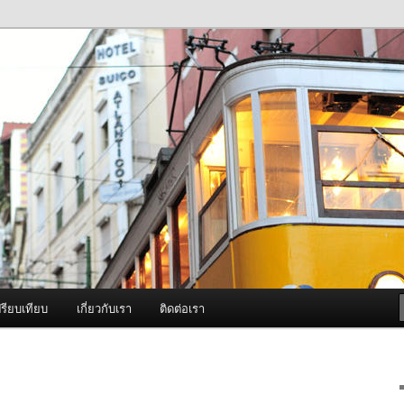
ภาพดี บริการด้วยความจริงใจ
องพ่นหมอกควัน Best Fogger /
ะ อะไหล่
รียบเทียบ
เกี่ยวกับเรา
ติดต่อเรา