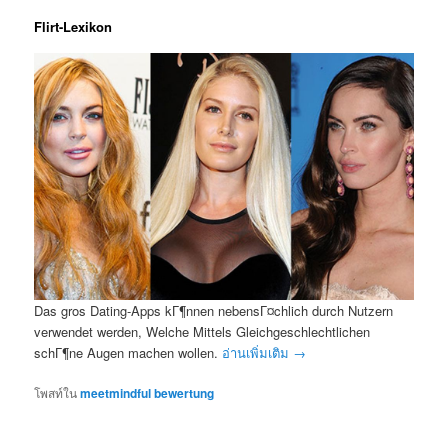
Flirt-Lexikon
Das gros Dating-Apps kГ¶nnen nebensГ¤chlich durch Nutzern
verwendet werden, Welche Mittels Gleichgeschlechtlichen
schГ¶ne Augen machen wollen.
อ่านเพิ่มเติม
→
โพสท์ใน
meetmindful bewertung