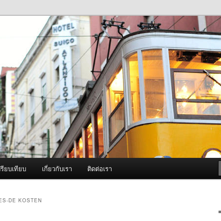
ภาพดี บริการด้วยความจริงใจ
องพ่นหมอกควัน Best Fogger /
ะ อะไหล่
รียบเทียบ
เกี่ยวกับเรา
ติดต่อเรา
TES-DE KOSTEN