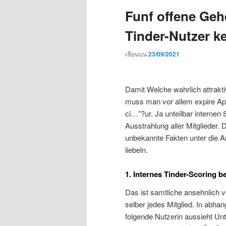
Funf offene Geh
Tinder-Nutzer k
เขียนบน
23/09/2021
Damit Welche wahrlich attrakt
muss man vor allem expire App
ci…”?ur. Ja unteilbar intern
Ausstrahlung aller Mitglieder.
unbekannte Fakten unter die A
liebeln.
1. Internes Tinder-Scoring 
Das ist samtliche ansehnlich 
selber jedes Mitglied. In abha
folgende Nutzerin aussieht Un