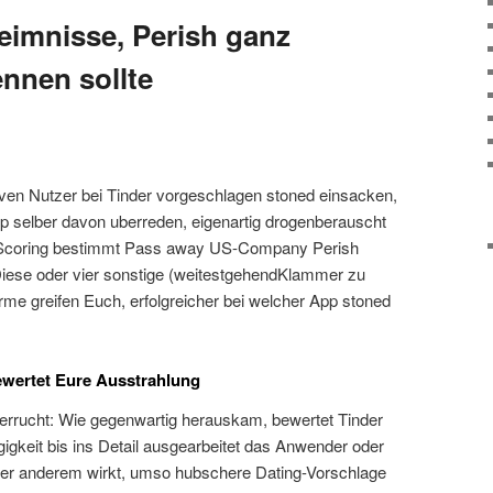
eimnisse, Perish ganz
ennen sollte
iven Nutzer bei Tinder vorgeschlagen stoned einsacken,
 selber davon uberreden, eigenartig drogenberauscht
en Scoring bestimmt Pass away US-Company Perish
 Diese oder vier sonstige (weitestgehendKlammer zu
rme greifen Euch, erfolgreicher bei welcher App stoned
bewertet Eure Ausstrahlung
verrucht: Wie gegenwartig herauskam, bewertet Tinder
ngigkeit bis ins Detail ausgearbeitet das Anwender oder
ter anderem wirkt, umso hubschere Dating-Vorschlage