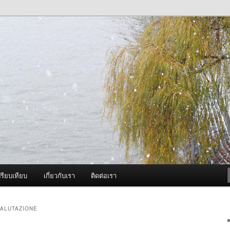
ภาพดี บริการด้วยความจริงใจ
องพ่นหมอกควัน Best Fogger /
ะ อะไหล่
รียบเทียบ
เกี่ยวกับเรา
ติดต่อเรา
VALUTAZIONE