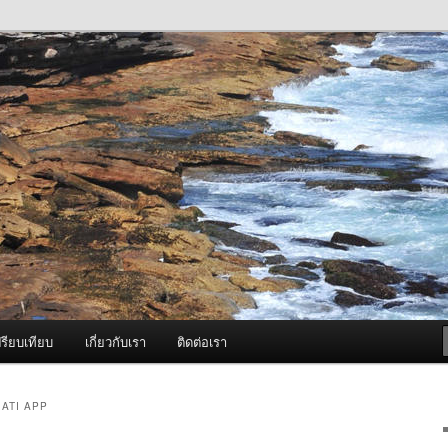
ภาพดี บริการด้วยความจริงใจ
องพ่นหมอกควัน Best Fogger /
ะ อะไหล่
รียบเทียบ
เกี่ยวกับเรา
ติดต่อเรา
IATI APP