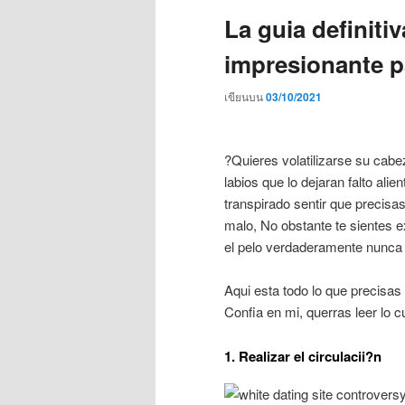
La guia definiti
impresionante p
เขียนบน
03/10/2021
?Quieres volatilizarse su ca
labios que lo dejaran falto ali
transpirado sentir que precis
malo, No obstante te sientes 
el pelo verdaderamente nunca
Aqui esta todo lo que precisa
Confia en mi, querras leer lo c
1. Realizar el circulacii?n