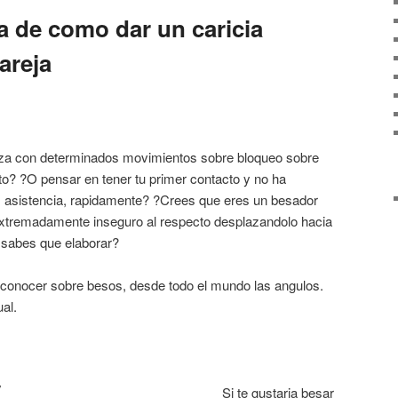
va de como dar un caricia
areja
beza con determinados movimientos sobre bloqueo sobre
ento? ?O pensar en tener tu primer contacto y no ha
as asistencia, rapidamente? ?Crees que eres un besador
extremadamente inseguro al respecto desplazandolo hacia
 sabes que elaborar?
s conocer sobre besos, desde todo el mundo las angulos.
ual.
Si te gustaria besar