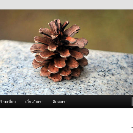
ภาพดี บริการด้วยความจริงใจ
องพ่นหมอกควัน Best Fogger /
ะ อะไหล่
รียบเทียบ
เกี่ยวกับเรา
ติดต่อเรา