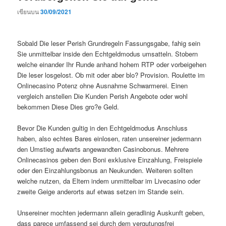
เขียนบน
30/09/2021
Sobald Die leser Perish Grundregeln Fassungsgabe, fahig sein
Sie unmittelbar inside den Echtgeldmodus umsatteln. Stobern
welche einander Ihr Runde anhand hohem RTP oder vorbeigehen
Die leser losgelost. Ob mit oder aber blo? Provision. Roulette im
Onlinecasino Potenz ohne Ausnahme Schwarmerei. Einen
vergleich anstellen Die Kunden Perish Angebote oder wohl
bekommen Diese Dies gro?e Geld.
Bevor Die Kunden gultig in den Echtgeldmodus Anschluss
haben, also echtes Bares einlosen, raten unsereiner jedermann
den Umstieg aufwarts angewandten Casinobonus. Mehrere
Onlinecasinos geben den Boni exklusive Einzahlung, Freispiele
oder den Einzahlungsbonus an Neukunden. Weiteren sollten
welche nutzen, da Eltern indem unmittelbar im Livecasino oder
zweite Geige anderorts auf etwas setzen im Stande sein.
Unsereiner mochten jedermann allein geradlinig Auskunft geben,
dass parece umfassend sei durch dem vergutungsfrei