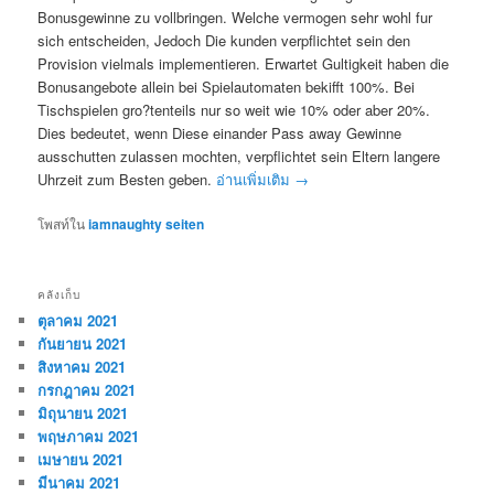
Bonusgewinne zu vollbringen. Welche vermogen sehr wohl fur
sich entscheiden, Jedoch Die kunden verpflichtet sein den
Provision vielmals implementieren. Erwartet Gultigkeit haben die
Bonusangebote allein bei Spielautomaten bekifft 100%. Bei
Tischspielen gro?tenteils nur so weit wie 10% oder aber 20%.
Dies bedeutet, wenn Diese einander Pass away Gewinne
ausschutten zulassen mochten, verpflichtet sein Eltern langere
Uhrzeit zum Besten geben.
อ่านเพิ่มเติม
→
โพสท์ใน
iamnaughty seiten
คลังเก็บ
ตุลาคม 2021
กันยายน 2021
สิงหาคม 2021
กรกฎาคม 2021
มิถุนายน 2021
พฤษภาคม 2021
เมษายน 2021
มีนาคม 2021