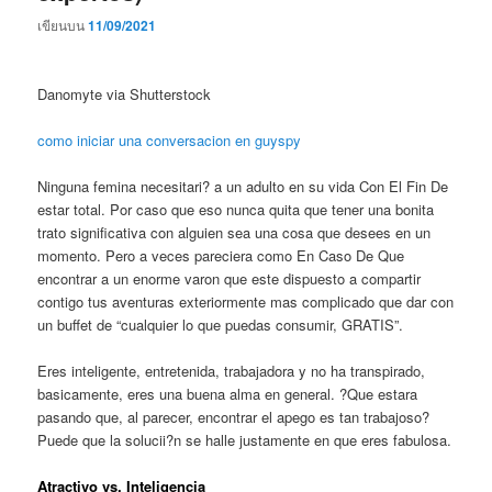
เขียนบน
11/09/2021
Danomyte via Shutterstock
como iniciar una conversacion en guyspy
Ninguna femina necesitari? a un adulto en su vida Con El Fin De
estar total. Por caso que eso nunca quita que tener una bonita
trato significativa con alguien sea una cosa que desees en un
momento. Pero a veces pareciera como En Caso De Que
encontrar a un enorme varon que este dispuesto a compartir
contigo tus aventuras exteriormente mas complicado que dar con
un buffet de “cualquier lo que puedas consumir, GRATIS”.
Eres inteligente, entretenida, trabajadora y no ha transpirado,
basicamente, eres una buena alma en general. ?Que estara
pasando que, al parecer, encontrar el apego es tan trabajoso?
Puede que la solucii?n se halle justamente en que eres fabulosa.
Atractivo vs. Inteligencia