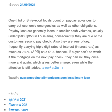
เขียนบน
24/09/2021
One-third of Shreveport locals count on payday advances to
carry out economic emergencies as well as other obligations.
Payday loan are generally loans in smaller cash volumes, usually
under $500 ($350 in Louisiana), consequently they are due of the
customers second pay check. Also they are very pricey,
frequently carrying triple-digit rates of interest (interest rate) as
much as 782% (APR) on a $100 finance. If buyer can’t be worth
it the mortgage on the next pay check, they can roll they once
more and again, which gives better charge, even while the
attention is still added.
อ่านเพิ่มเติม
→
โพสท์ใน
guaranteedinstallmentloans.com installment loan
คลังเก็บ
ตุลาคม 2021
กันยายน 2021
สิงหาคม 2021