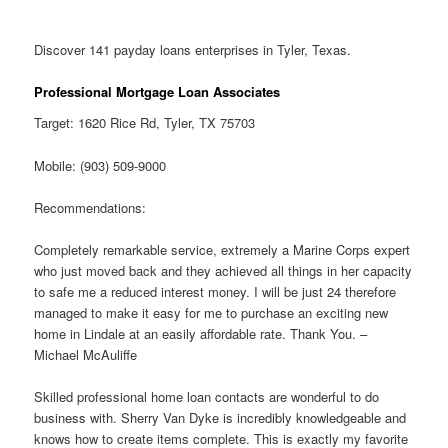
Discover 141 payday loans enterprises in Tyler, Texas.
Professional Mortgage Loan Associates
Target: 1620 Rice Rd, Tyler, TX 75703
Mobile: (903) 509-9000
Recommendations:
Completely remarkable service, extremely a Marine Corps expert
who just moved back and they achieved all things in her capacity
to safe me a reduced interest money. I will be just 24 therefore
managed to make it easy for me to purchase an exciting new
home in Lindale at an easily affordable rate. Thank You. –
Michael McAuliffe
Skilled professional home loan contacts are wonderful to do
business with. Sherry Van Dyke is incredibly knowledgeable and
knows how to create items complete. This is exactly my favorite