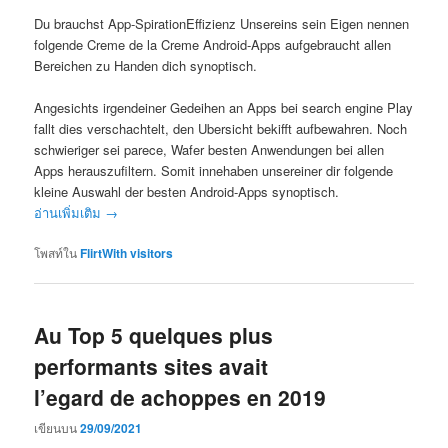
Du brauchst App-SpirationEffizienz Unsereins sein Eigen nennen
folgende Creme de la Creme Android-Apps aufgebraucht allen
Bereichen zu Handen dich synoptisch.
Angesichts irgendeiner Gedeihen an Apps bei search engine Play
fallt dies verschachtelt, den Ubersicht bekifft aufbewahren. Noch
schwieriger sei parece, Wafer besten Anwendungen bei allen
Apps herauszufiltern. Somit innehaben unsereiner dir folgende
kleine Auswahl der besten Android-Apps synoptisch.
อ่านเพิ่มเติม
→
โพสท์ใน
FlirtWith visitors
Au Top 5 quelques plus
performants sites avait
l’egard de achoppes en 2019
เขียนบน
29/09/2021