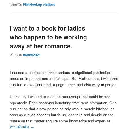
โพสท์ใน
FlirtHookup visitors
I want to a book for ladies
who happen to be working
away at her romance.
เขียนบน
04/09/2021
I needed a publication that’s serious–a significant publication
about an important and crucial topic. But Furthermore, i wish that
it is fun–a excellent read, a page turner–and also witty in portion.
Ultimately I wanted to create a manuscript that could be see
repeatedly. Each occasion benefiting from new information. Or a
publication that a new person or lady who is merely hitched, as
soon as a huge concern builds up, can take and decide on the
phase on that matter acquire some knowledge and expertise.
อ่านเพิ่มเติม
→