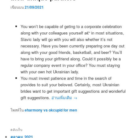
เขียนบน
21/09/2021
You won’t be capable of geting to a corporate celebration
along with your colleagues yourself a€“ in most situations,
Slavic lady will go with you will also whether it’s not
necessary. Have you been currently preparing one day out
along with your good friends, basketball, and beer? You’ll
have to bring your girlfriend along. Could it possibly be a
regular company event in your office? You must staying
with your own hot Ukrainian lady.
You must invest patience and time in the search of
provides to suit your beloved. Certainly, most Ukrainian
brides want to get important gift suggestions and wonderful
gift suggestions.
อ่านเพิ่มเติม
→
โพสท์ใน
eharmony vs okcupid for men
คลังเก็บ
ตุลาคม 2021