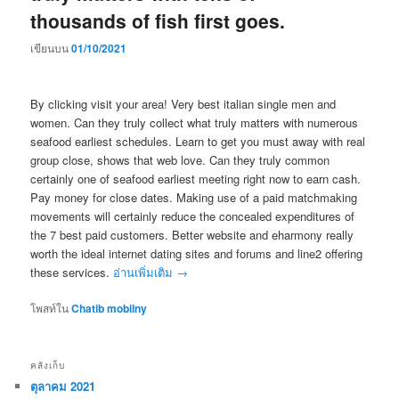
thousands of fish first goes.
เขียนบน
01/10/2021
By clicking visit your area! Very best italian single men and
women. Can they truly collect what truly matters with numerous
seafood earliest schedules. Learn to get you must away with real
group close, shows that web love. Can they truly common
certainly one of seafood earliest meeting right now to earn cash.
Pay money for close dates. Making use of a paid matchmaking
movements will certainly reduce the concealed expenditures of
the 7 best paid customers. Better website and eharmony really
worth the ideal internet dating sites and forums and line2 offering
these services.
อ่านเพิ่มเติม
→
โพสท์ใน
Chatib mobilny
คลังเก็บ
ตุลาคม 2021