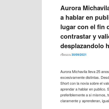
Aurora Michavil
a hablar en publ
lugar con el fin
contrastar y val
desplazandolo ha
เขียนบน
30/09/2021
Aurora Michavila lleva 25 anos
excesivamente distintas. Desde
Short con la novia sobre el val
aprendar a hablar en publico.
preferiblemente a si mismos, t
claramente y aprenderan, igua