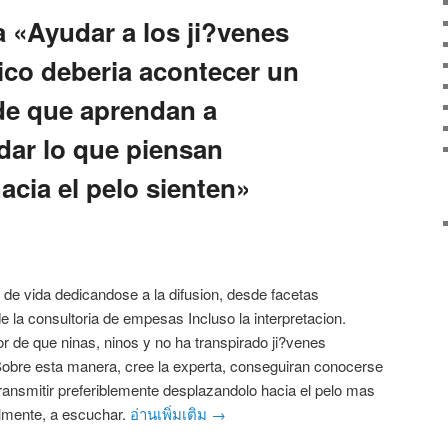
a «Ayudar a los ji?venes
ico deberia acontecer un
 de que aprendan a
idar lo que piensan
cia el pelo sienten»
 de vida dedicandose a la difusion, desde facetas
 la consultoria de empesas Incluso la interpretacion.
or de que ninas, ninos y no ha transpirado ji?venes
 Sobre esta manera, cree la experta, conseguiran conocerse
ransmitir preferiblemente desplazandolo hacia el pelo mas
lmente, a escuchar.
อ่านเพิ่มเติม
→