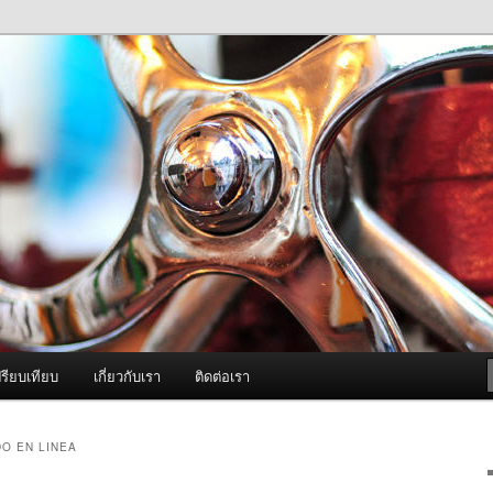
ภาพดี บริการด้วยความจริงใจ
องพ่นหมอกควัน Best Fogger /
ะ อะไหล่
รียบเทียบ
เกี่ยวกับเรา
ติดต่อเรา
O EN LINEA