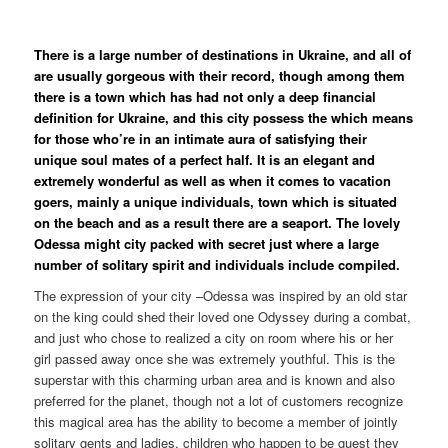
There is a large number of destinations in Ukraine, and all of
are usually gorgeous with their record, though among them
there is a town which has had not only a deep financial
definition for Ukraine, and this city possess the which means
for those who’re in an intimate aura of satisfying their
unique soul mates of a perfect half. It is an elegant and
extremely wonderful as well as when it comes to vacation
goers, mainly a unique individuals, town which is situated
on the beach and as a result there are a seaport. The lovely
Odessa might city packed with secret just where a large
number of solitary spirit and individuals include compiled.
The expression of your city –Odessa was inspired by an old star
on the king could shed their loved one Odyssey during a combat,
and just who chose to realized a city on room where his or her
girl passed away once she was extremely youthful. This is the
superstar with this charming urban area and is known and also
preferred for the planet, though not a lot of customers recognize
this magical area has the ability to become a member of jointly
solitary gents and ladies, children who happen to be guest they