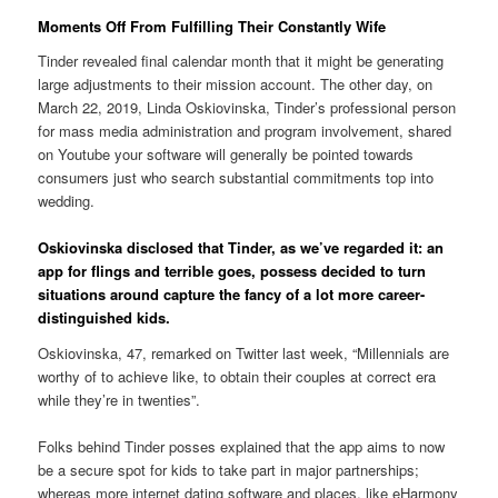
Moments Off From Fulfilling Their Constantly Wife
Tinder revealed final calendar month that it might be generating
large adjustments to their mission account. The other day, on
March 22, 2019, Linda Oskiovinska, Tinder’s professional person
for mass media administration and program involvement, shared
on Youtube your software will generally be pointed towards
consumers just who search substantial commitments top into
wedding.
Oskiovinska disclosed that Tinder, as we’ve regarded it: an
app for flings and terrible goes, possess decided to turn
situations around capture the fancy of a lot more career-
distinguished kids.
Oskiovinska, 47, remarked on Twitter last week, “Millennials are
worthy of to achieve like, to obtain their couples at correct era
while they’re in twenties”.
Folks behind Tinder posses explained that the app aims to now
be a secure spot for kids to take part in major partnerships;
whereas more internet dating software and places, like eHarmony