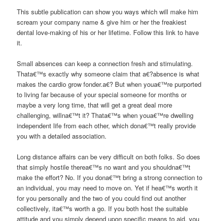
This subtle publication can show you ways which will make him
scream your company name & give him or her the freakiest
dental love-making of his or her lifetime. Follow this link to have
it.
Small absences can keep a connection fresh and stimulating.
Thata€™s exactly why someone claim that a€?absence is what
makes the cardio grow fonder.a€? But when youa€™re purported
to living far because of your special someone for months or
maybe a very long time, that will get a great deal more
challenging, willna€™t it? Thata€™s when youa€™re dwelling
independent life from each other, which dona€™t really provide
you with a detailed association.
Long distance affairs can be very difficult on both folks. So does
that simply hostile therea€™s no want and you shouldna€™t
make the effort? No. If you dona€™t bring a strong connection to
an individual, you may need to move on. Yet if hea€™s worth it
for you personally and the two of you could find out another
collectively, ita€™s worth a go. If you both host the suitable
attitude and you simply depend upon specific means to aid, you