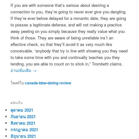
If you are with someone that’s serious about desiring a
connection to you, they’re going to never ever give you dangling.
If they’re ever before delayed for a romantic date, they are going
to posses a legitimate defense, and will not making a practice
away peeling on you simply because they really value what you
think of those. They are aware of being unreliable ins’t an
effective check, so that they’ll avoid it as very much like
conceivable. “anybody that try in line with showing you they need
to take some time with you and continually teaches you they
tending, you are able to count on to stick in,” Trombetti claims.
อ่านเพิ่มเติม
→
โพสท์ใน
canada-bbw-dating review
คลังเก็บ
ตุลาคม 2021
กันยายน 2021
สิงหาคม 2021
กรกฎาคม 2021
มิถุนายน 2021