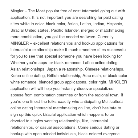
Mingler – The Most popular free of cost interracial going out with
application. It is not important you are searching for paid dating
sites white in color, black color, Asian, Latino, Indian, Hispanic,
Biracial United states, Pacific Islander, merged or matchmaking
more combination, you got the needed software. Currently
MINGLER – excellent relationships and hookup applications for
interracial a relationship make it much smoother sites successful
for you to see that special someone you have been looking for.
Whether you’re apps for black romance, Latino online dating,
Asian relationships, Japan a relationship, Chinese relationships,
Korea online dating, British relationship, Arab main, or black color
white romance, blended group applications, color right, MINGLER
application will will help you instantly discover specialized
spouse from combination countries or from the regional town. If
you’re one finest the folks exactly who anticipating Multicultural
online dating Interracial matchmaking on line, don’t hesitate to
sign up this quick biracial application which happens to be
devoted to singles wanting relationship, like, interracial
relationships, or casual associations. Come serious dating or
hookup with open-minded individuals, black colored everyone