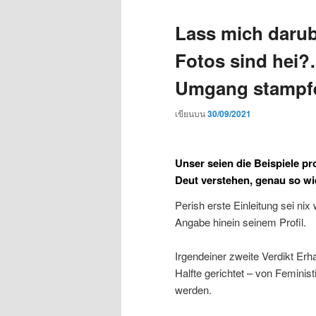
Lass mich darub
Fotos sind hei?…
Umgang stampfe
เขียนบน
30/09/2021
Unser seien die Beispiele pr
Deut verstehen, genau so wi
Perish erste Einleitung sei nix
Angabe hinein seinem Profil.
Irgendeiner zweite Verdikt Erh
Halfte gerichtet – von Feministi
werden.