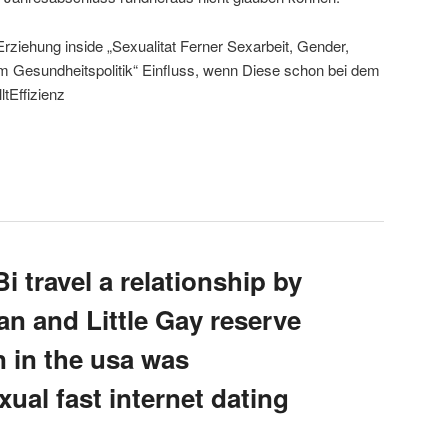
rziehung inside „Sexualitat Ferner Sexarbeit, Gender,
m Gesundheitspolitik“ Einfluss, wenn Diese schon bei dem
ltEffizienz
i travel a relationship by
an and Little Gay reserve
 in the usa was
ual fast internet dating