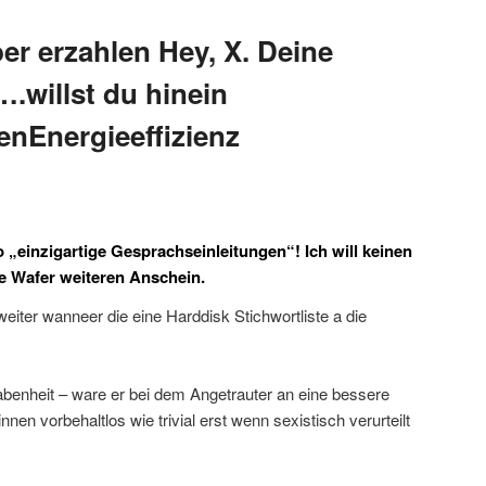
er erzahlen Hey, X. Deine
.willst du hinein
nEnergieeffizienz
o „einzigartige Gesprachseinleitungen“! Ich will keinen
e Wafer weiteren Anschein.
 weiter wanneer die eine Harddisk Stichwortliste a die
abenheit – ware er bei dem Angetrauter an eine bessere
nnen vorbehaltlos wie trivial erst wenn sexistisch verurteilt