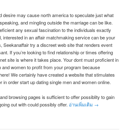
e and desire may cause north america to speculate just what
ng, speaking, and mingling outside the marriage can be like.
ficient any sexual fascination to the individuals exactly
 interested in an affair matchmaking service can be your
s, Seekanaffair try a discreet web site that renders event
nt. If you’re looking to find relationship or times offering
ernet site is where it takes place. Your dont must proficient in
 and women to profit from your program because
ere! We certainly have created a website that stimulates
 in order start up dating single men and women online.
d browsing pages is sufficient to offer possiblity to gain
oing out with could possibly offer.
อ่านเพิ่มเติม
→