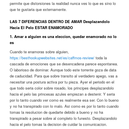
permite que distorsiones la realidad nunca ves lo que es sino lo
que te gustaria que externamente.
LAS 7 DIFERENCIAS DENTRO DE AMAR Desplazandolo
Hacia El Pelo ESTAR ENAMORADO
1. Amar a alguien es una eleccion, quedar enamorado no lo
es
Cuando te enamoras sobre alguien,
https://besthookupwebsites.net/es/caffmos-review/
toda la
cascada de emociones que se desencadena parece espontanea.
O laborioso de dominar. Aunque todo este torrente goza de data
de caducidad. Para que sobre transito al verdadero apego, vas a
necesitar una postura activa por tu pieza. Ayer el periodo en el
que todo seri­a color sobre rosado, los principes desplazandolo
hacia el pelo las princesas azules empiezan a destenir. Y seri­a
por lo tanto cuando ver como es realmente esa ser. Con lo bueno
y no ha transpirado con lo malo. Asi­ como es por lo tanto cuando
tomas la resolucion de quedarte debido a bueno y no ha
transpirado a pesar sobre al completo lo funesto.
Desplazandolo
hacia el pelo tomas la decision de cuidar la comunicacion.