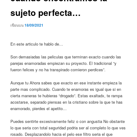
sujeto perfecta…
เขียนบน
18/09/2021
En este articulo te hablo de…
Son demasiadas las peliculas que terminan exacto cuando las
parejas enamoradas empiezan su proyecto. El tradicional “y
fueron felices y no ha transpirado comieron perdices”.
Aunque tu Ahora sabes que exacto en ese instante empieza la
parte mas complicado. Cuando te enamoras es igual que si en
cierta maneras te hubieras “drogado”. Estas exaltadx, te rampa
acostarse, separado piensas en la cristiano sobre la que te has
enamorado, pierdes el apetito…
Puedes sentirte excesivamente feliz o con angustia No obstante
lo que seri­a con total seguridad podri­a ser al completo lo que ves
rosado. Desplazandolo hacia el pelo ese filtro seri­a el que